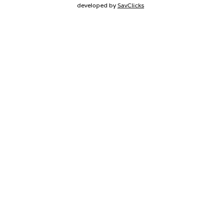
developed by
SavClicks