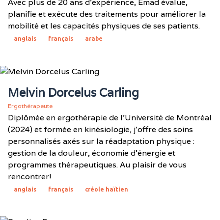
Avec plus de 20 ans d'expérience, Emad évalue,
planifie et exécute des traitements pour améliorer la
mobilité et les capacités physiques de ses patients.
anglais
français
arabe
Melvin Dorcelus Carling
Ergothérapeute
Diplômée en ergothérapie de l'Université de Montréal
(2024) et formée en kinésiologie, j'offre des soins
personnalisés axés sur la réadaptation physique :
gestion de la douleur, économie d'énergie et
programmes thérapeutiques. Au plaisir de vous
rencontrer!
anglais
français
créole haïtien