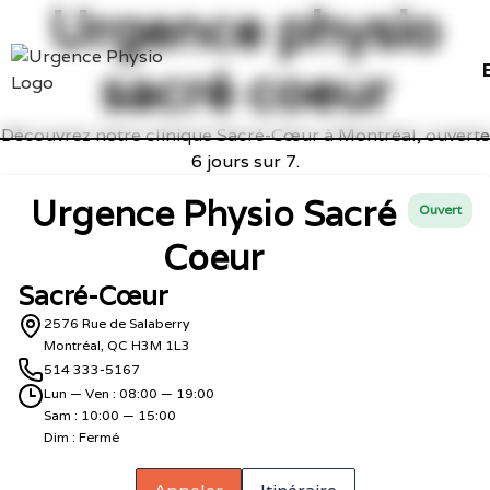
Urgence physio
sacré coeur
Découvrez notre clinique Sacré-Cœur à Montréal, ouverte
6 jours sur 7.
Urgence Physio Sacré
Ouvert
Coeur
Sacré-Cœur
2576 Rue de Salaberry
Montréal, QC H3M 1L3
514 333-5167
Lun — Ven : 08:00 — 19:00
Sam : 10:00 — 15:00
Dim : Fermé