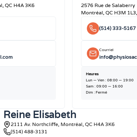
al, QC H4A 3K6
2576 Rue de Salaberry
Montréal, QC H3M 1L3
(514) 333-5167
Courriel
l.com
info@physiosac
Heures
Lun — Ven : 08:00 — 19:00
Sam : 09:00 — 16:00
Dim : Fermé
Reine Elisabeth
2111 Av. Northcliffe, Montréal, QC H4A 3K6
(514) 488-3131