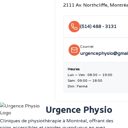
2111 Av. Northcliffe, Montré
(514) 488 - 3131
Courriel
urgencephysio@gmai
Heures
Lun — Ven : 08:30 — 19:00
Sam : 09:00 — 18:00
Dim : Fermé
Urgence Physio
Cliniques de physiothérapie à Montréal, offrant des
soins accessibles et rapides quand vous en avez