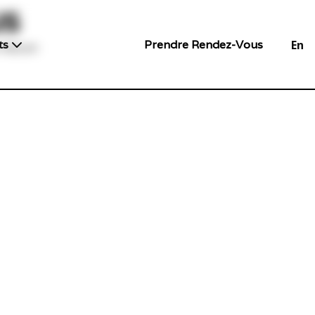
us
ts
Prendre Rendez-Vous
En
. Aucun