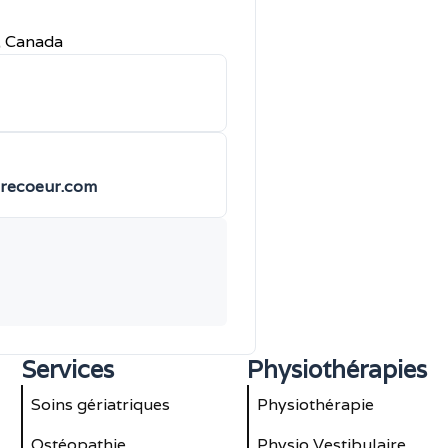
, Canada
recoeur.com
Services
Physiothérapies
Soins gériatriques
Physiothérapie
Ostéopathie
Physio Vestibulaire