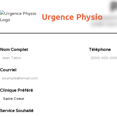
P
Urgence Physio
Une question
rendez-vous n
Nom Complet
Téléphone
Courriel
Clinique Préféré
Service Souhaité